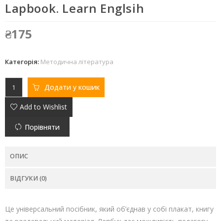
Lapbook. Learn Englsih
₴
175
Категорія:
Методична література
Додати у кошик
Add to Wishlist
Порівняти
ОПИС
ВІДГУКИ (0)
Це універсальний посібник, який об’єднав у собі плакат, книгу