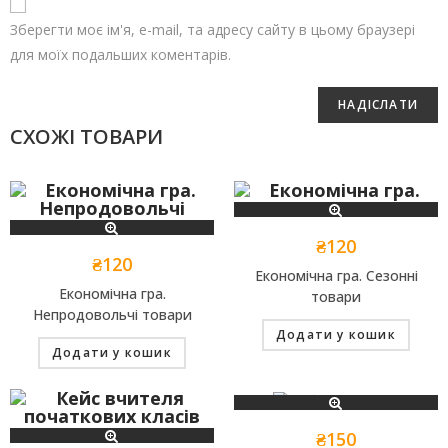
Зберегти моє ім'я, e-mail, та адресу сайту в цьому браузері
для моїх подальших коментарів.
СХОЖІ ТОВАРИ
₴
120
₴
120
Економічна гра. Сезонні
Економічна гра.
товари
Непродовольчі товари
Додати у кошик
Додати у кошик
₴
150