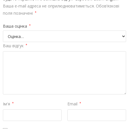
Ваша e-mail адреса не оприлюднюватиметься.
Обов’язкові
поля позначені
*
Ваша оцінка
*
Ваш відгук
*
Ім'я
*
Email
*