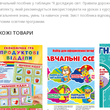
вчальний посібник у таблицях “Я досліджую світ. Правила доро
мплекту, який рекомендується використовувати на уроках з курсу 
агальнення знань, умінь та навичок учнів. Зміст посібника відпо
повим освітнім програмам.
ХОЖІ ТОВАРИ