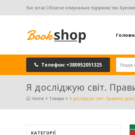
Вас вітає Обласне комунальне підприємство Букови
Головн
Телефон: +380952051325
Я досліджую світ. Пра
Home
Товари
Я досліджую світ. Правила доро
КАТЕГОРІЇ