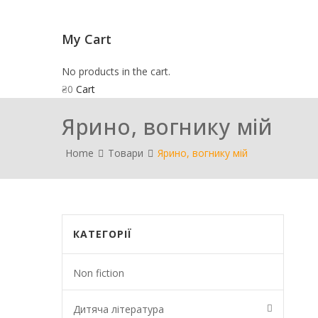
My Cart
No products in the cart.
₴
0
Cart
Ярино, вогнику мій
Home
Товари
Ярино, вогнику мій
КАТЕГОРІЇ
Non fiction
Дитяча література