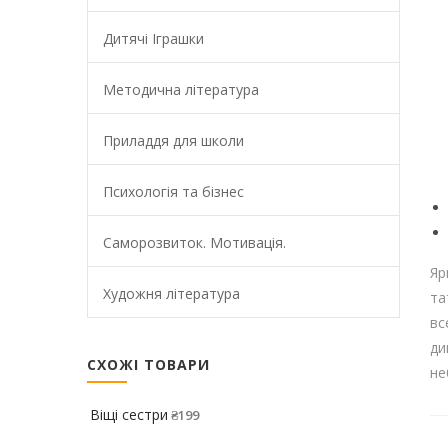
Дитячі Іграшки
Методична література
Приладдя для школи
Психологія та бізнес
Саморозвиток. Мотивація.
Яр
Художня література
та
вс
ди
СХОЖІ ТОВАРИ
не
Віщі сестри
₴
199