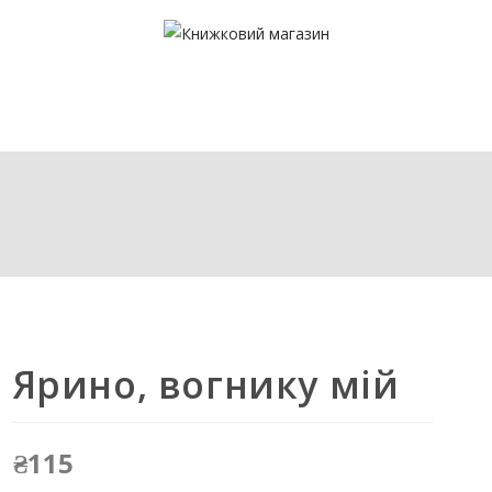
Ярино, вогнику мій
₴
115