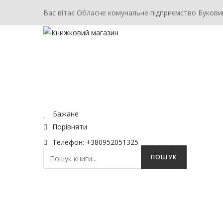
Вас вітає Обласне комунальне підприємство Букови
ГОЛОВНА
МАГАЗИН
КОНТАКТ
Бажане
Порівняти
Телефон: +380952051325
ПОШУК
ГОЛОВНА
МАГАЗИН
КОНТАКТ