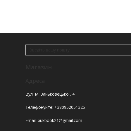
Магазин
Адреса
Вул. М. Заньковецької, 4
Телефонуйте:
+380952051325
Email:
bukbook21@gmail.com