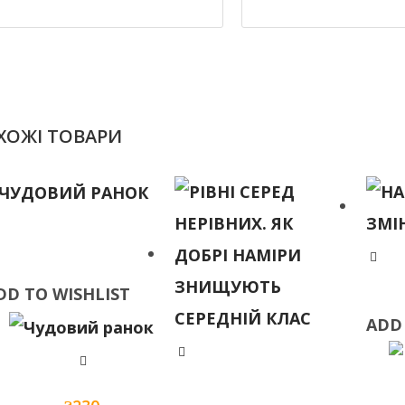
ХОЖІ ТОВАРИ
DD TO WISHLIST
ADD
DD TO WISHLIST
ADD
ADD TO WISHLIST