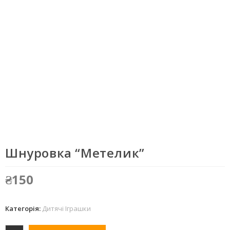
Шнуровка “Метелик”
₴
150
Категорія:
Дитячі Іграшки