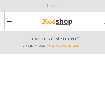
Ввійти
Шнуровка “Метелик”
Home
Товари
Шнуровка “Метелик”