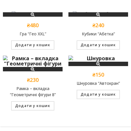
₴
480
₴
240
Гра “Гео XXL”
Кубики “Абетка”
Додати у кошик
Додати у кошик
₴
150
₴
230
Шнуровка “Автокран”
Рамка – вкладка
“Геометричні фігури 8”
Додати у кошик
Додати у кошик