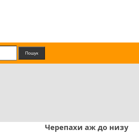
Пошук
Черепахи аж до низу