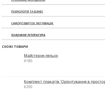
ПСИХОЛОГІЯ ТА БІЗНЕС
САМОРОЗВИТОК. МОТИВАЦІЯ.
ХУДОЖНЯ ЛІТЕРАТУРА
СХОЖІ ТОВАРИ
Майстерня ляльок
₴
180
Комплект плакатів 'Орієнтування в просторі
₴
200