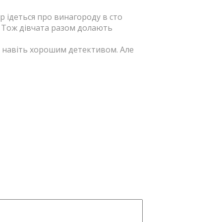
р ідеться про винагороду в сто
я. Тож дівчата разом долають
 навіть хорошим детективом. Але