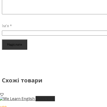
Ім'я
*
Схожі товари
Quick View