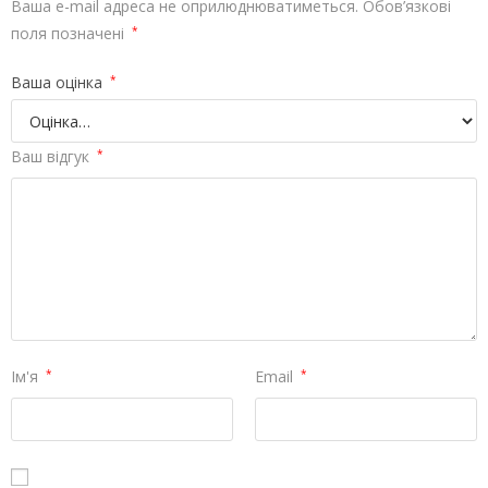
Ваша e-mail адреса не оприлюднюватиметься.
Обов’язкові
поля позначені
*
Ваша оцінка
*
Ваш відгук
*
Ім'я
*
Email
*