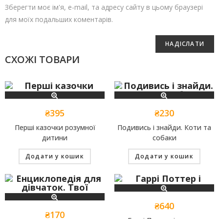
Зберегти моє ім'я, e-mail, та адресу сайту в цьому браузері
для моїх подальших коментарів.
СХОЖІ ТОВАРИ
₴
395
₴
230
Перші казочки розумної
Подивись і знайди. Коти та
дитини
собаки
Додати у кошик
Додати у кошик
₴
640
₴
170