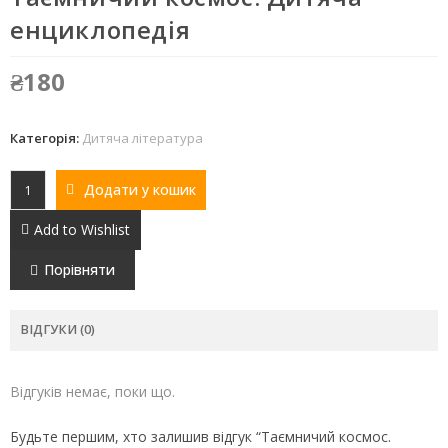
енциклопедія
₴
180
Категорія:
Дитяча література
Додати у кошик
Add to Wishlist
Порівняти
ВІДГУКИ (0)
Відгуків немає, поки що.
Будьте першим, хто залишив відгук “Таємничий космос.