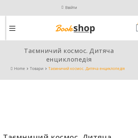
Ввійти
Таємничий космос. Дитяча
енциклопедія
Home
Товари
Таємничий космос. Дитяча енциклопедія
Таємничий космос. Дитяча