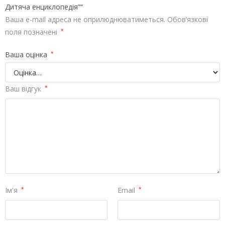
Дитяча енциклопедія”“
Ваша e-mail адреса не оприлюднюватиметься.
Обов’язкові
поля позначені
*
Ваша оцінка
*
Ваш відгук
*
Ім'я
*
Email
*