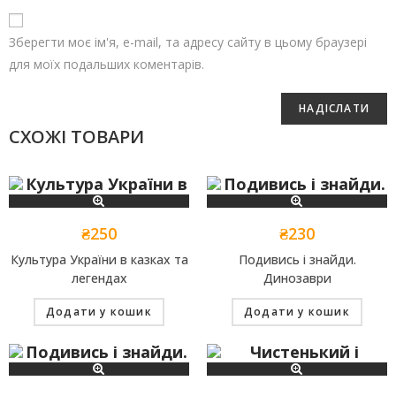
Зберегти моє ім'я, e-mail, та адресу сайту в цьому браузері
для моїх подальших коментарів.
СХОЖІ ТОВАРИ
₴
250
₴
230
Культура України в казках та
Подивись і знайди.
легендах
Динозаври
Додати у кошик
Додати у кошик