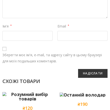
Ім'я
*
Email
*
Зберегти моє ім'я, e-mail, та адресу сайту в цьому браузері
для моїх подальших коментарів.
СХОЖІ ТОВАРИ
₴
190
₴
120
Add to