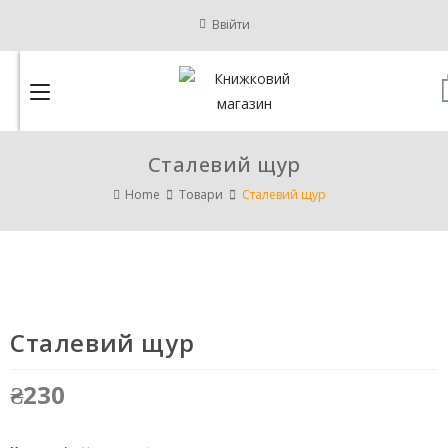
Ввійти
Сталевий щур
Home
Товари
Сталевий щур
Сталевий щур
₴
230