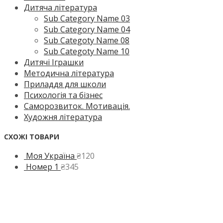
Дитяча література
Sub Category Name 03
Sub Category Name 04
Sub Categoty Name 08
Sub Categoty Name 10
Дитячі Іграшки
Методична література
Приладдя для школи
Психологія та бізнес
Саморозвиток. Мотивація.
Художня література
СХОЖІ ТОВАРИ
Моя Україна
₴
120
Номер 1
₴
345