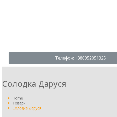
МЕНЮ
Телефон: +380952051325
Солодка Даруся
Home
Товари
Солодка Даруся