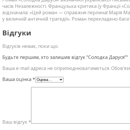
часів Незалежності. Французька критика (у Франції «С
відзначала: «Цей роман — справжня перлина! Марія Ма
у величній античній трагедії». Роман перекладено баг
Відгуки
Відгуків немає, поки що.
Будьте першим, хто залишив відгук “Солодка Даруся”“
Ваша e-mail адреса не оприлюднюватиметься.
Обов’яз
Ваша оцінка
*
Ваш відгук
*