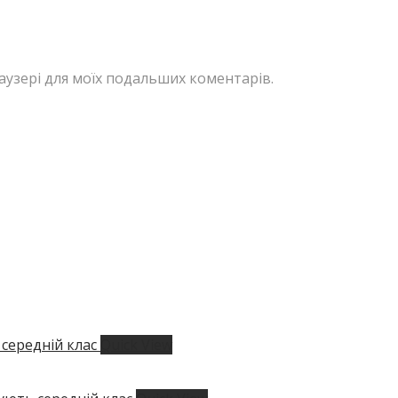
браузері для моїх подальших коментарів.
Quick View