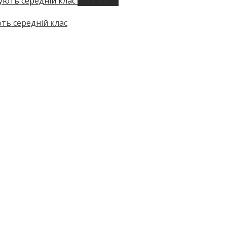
Quick View
ють середній клас