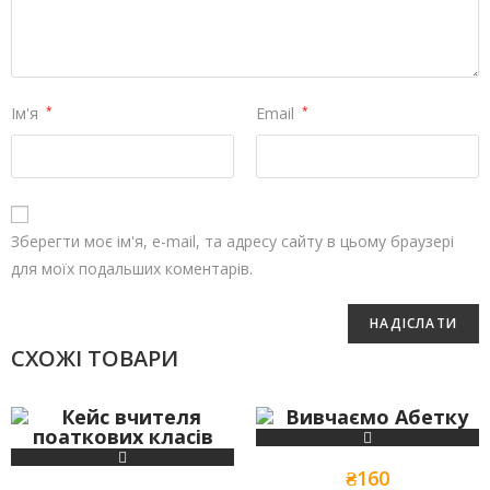
Ім'я
*
Email
*
Зберегти моє ім'я, e-mail, та адресу сайту в цьому браузері
для моїх подальших коментарів.
СХОЖІ ТОВАРИ
₴
160