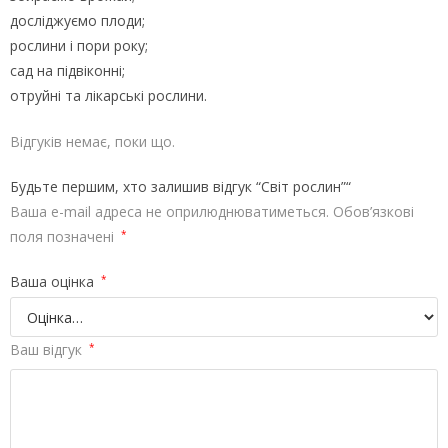
досліджуємо плоди;
рослини і пори року;
сад на підвіконні;
отруйні та лікарські рослини.
Відгуків немає, поки що.
Будьте першим, хто залишив відгук “Світ рослин”“
Ваша e-mail адреса не оприлюднюватиметься.
Обов’язкові
поля позначені
*
Ваша оцінка
*
Ваш відгук
*