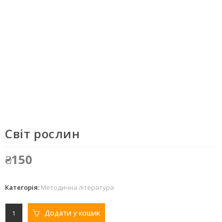
Світ рослин
₴
150
Категорія:
Методична література
Додати у кошик