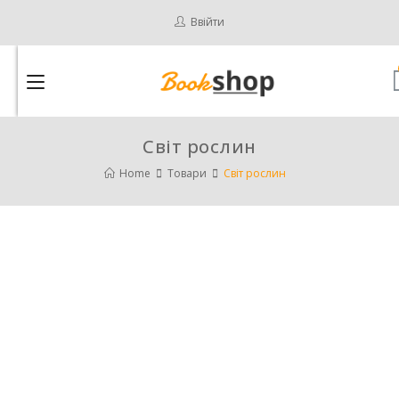
Ввійти
Світ рослин
Home
Товари
Світ рослин