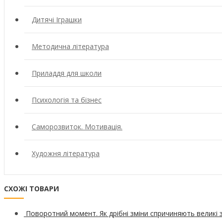
Дитячі Іграшки
Методична література
Приладдя для школи
Психологія та бізнес
Саморозвиток. Мотивація.
Художня література
СХОЖІ ТОВАРИ
Поворотний момент. Як дрібні зміни спричиняють великі