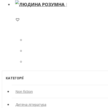
ADD TO WISHLIST
КАТЕГОРІЇ
Non fiction
Дитяча література