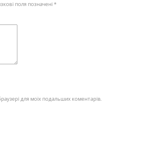
зкові поля позначені
*
у браузері для моїх подальших коментарів.