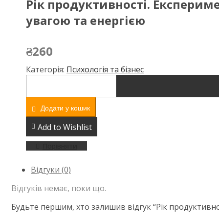
Рік продуктивності. Експериме
увагою та енергією
₴
260
Категорія:
Психологія та бізнес
Додати у кошик
Add to Wishlist
Порівняти
Відгуки (0)
Відгуків немає, поки що.
Будьте першим, хто залишив відгук “Рік продуктивнос