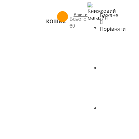
Ввійти
Бажане
Всього:
КОШИК
₴
0
ГОЛОВНА
Порівняти
МАГАЗИН
КОНТАКТИ