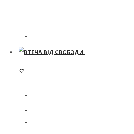
ADD TO WISHLIST