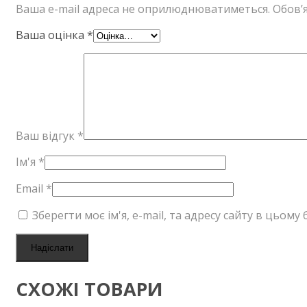
Ваша e-mail адреса не оприлюднюватиметься.
Обов’я
Ваша оцінка
*
Ваш відгук
*
Ім'я
*
Email
*
Зберегти моє ім'я, e-mail, та адресу сайту в цьом
СХОЖІ ТОВАРИ