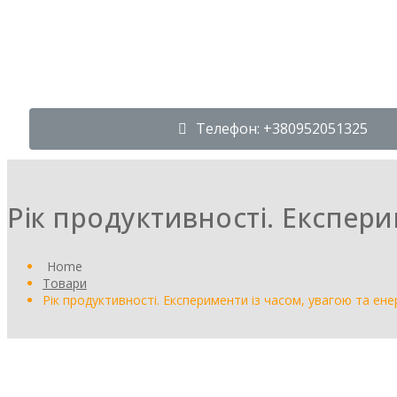
Телефон: +380952051325
Рік продуктивності. Експери
Home
Товари
Рік продуктивності. Експерименти із часом, увагою та ене