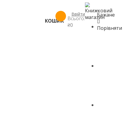
Ввійти
Бажане
Всього:
КОШИК
₴
0
ГОЛОВНА
Порівняти
МАГАЗИН
КОНТАКТИ