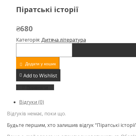
Піратські історії
₴
680
Категорія:
Дитяча література
Додати у кошик
Add to Wishlist
Порівняти
Відгуки (0)
Відгуків немає, поки що.
Будьте першим, хто залишив відгук “Піратські історії