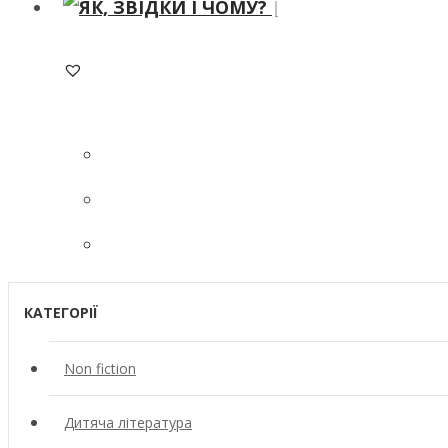
ADD TO WISHLIST
КАТЕГОРІЇ
Non fiction
Дитяча література