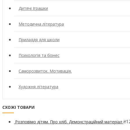
Дитячі Іграшки
Методична література
Приладдя для школи
Психологія та бізнес
Саморозвиток. Мотивація.
Художня література
СХОЖІ ТОВАРИ
₴
1
Розповімо дітям. Про хліб. Демонстраційний матеріал