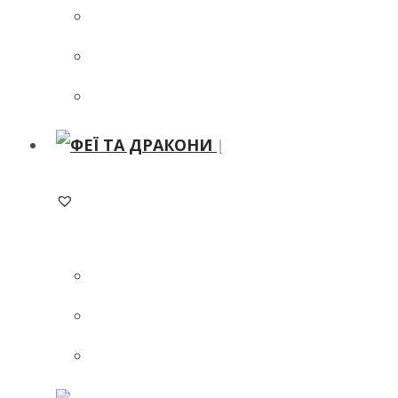
ADD TO WISHLIST