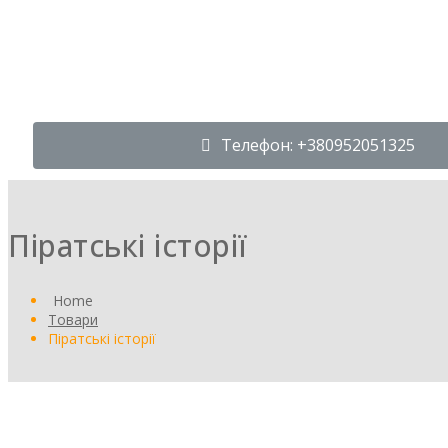
Телефон: +380952051325
Піратські історії
Home
Товари
Піратські історії