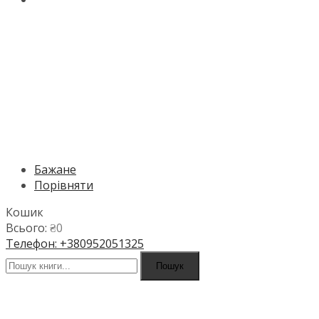
МЕНЮ
Бажане
Порівняти
Кошик
Всього:
₴
0
Телефон: +380952051325
Пошук