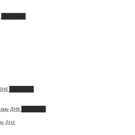
Quick View
Quick View
Quick View
му ДНК