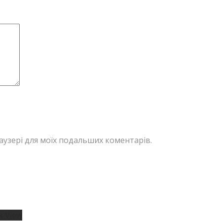
браузері для моїх подальших коментарів.
k View