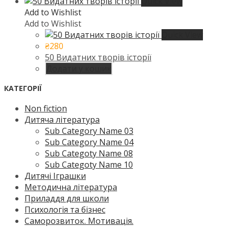
Quick View
Add to Wishlist
Add to Wishlist
Quick View
₴
280
50 Видатних творів історії
Додати у кошик
КАТЕГОРІЇ
Non fiction
Дитяча література
Sub Category Name 03
Sub Category Name 04
Sub Categoty Name 08
Sub Categoty Name 10
Дитячі Іграшки
Методична література
Приладдя для школи
Психологія та бізнес
Саморозвиток. Мотивація.