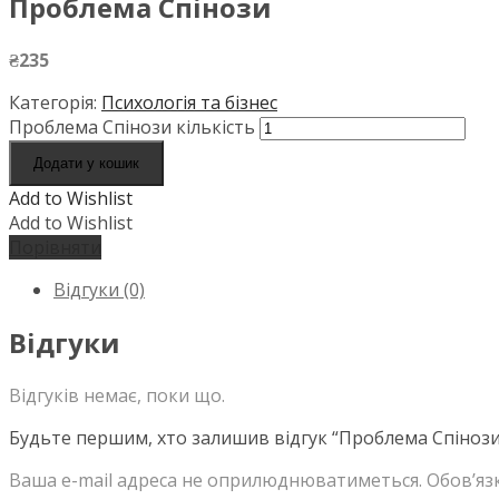
Проблема Спінози
₴
235
Категорія:
Психологія та бізнес
Проблема Спінози кількість
Додати у кошик
Add to Wishlist
Add to Wishlist
Порівняти
Відгуки (0)
Відгуки
Відгуків немає, поки що.
Будьте першим, хто залишив відгук “Проблема Спінози
Ваша e-mail адреса не оприлюднюватиметься.
Обов’яз