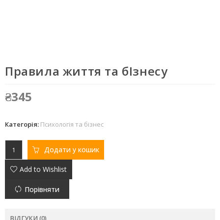
Правила життя та бІзнесу
₴
345
Категорія:
Психологія та бізнес
Додати у кошик
Add to Wishlist
Порівняти
ВІДГУКИ (0)