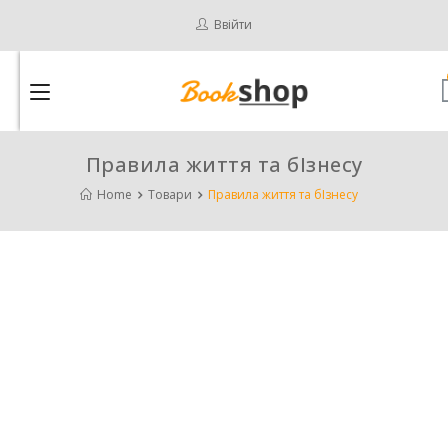
Ввійти
Правила життя та бІзнесу
Home
Товари
Правила життя та бІзнесу