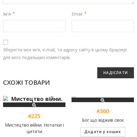
Ім'я
*
Email
*
Зберегти моє ім'я, e-mail, та адресу сайту в цьому браузері
для моїх подальших коментарів.
СХОЖІ ТОВАРИ
₴
360
₴
225
Бог що віджив своє
Мистецтво війни. Нотатки і
цитати
Додати у кошик