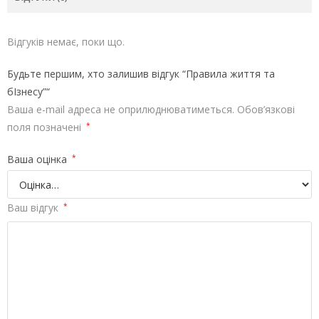
Відгуків немає, поки що.
Будьте першим, хто залишив відгук “Правила життя та
бІзнесу”“
Ваша e-mail адреса не оприлюднюватиметься.
Обов’язкові
поля позначені
*
Ваша оцінка
*
Ваш відгук
*