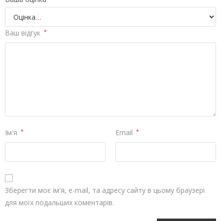
Ваш відгук
*
Ім'я
*
Email
*
Зберегти моє ім'я, e-mail, та адресу сайту в цьому браузері
для моїх подальших коментарів.