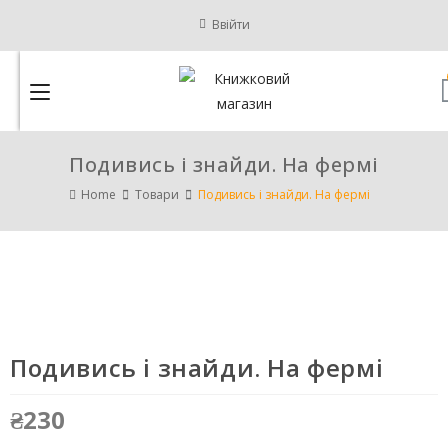
Ввійти
Подивись і знайди. На фермі
Home
Товари
Подивись і знайди. На фермі
Подивись і знайди. На фермі
₴
230