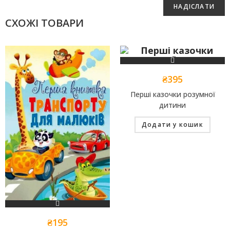
СХОЖІ ТОВАРИ
₴
395
Перші казочки розумної
дитини
Додати у кошик
₴
195