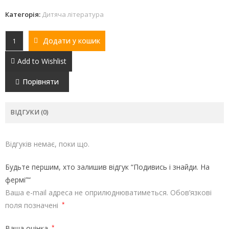
Категорія:
Дитяча література
Додати у кошик
Add to Wishlist
Порівняти
ВІДГУКИ (0)
Відгуків немає, поки що.
Будьте першим, хто залишив відгук “Подивись і знайди. На
фермі”“
Ваша e-mail адреса не оприлюднюватиметься.
Обов’язкові
поля позначені
*
Ваша оцінка
*