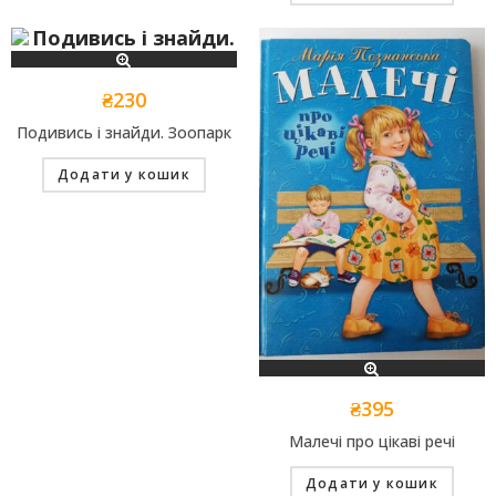
₴
230
Подивись і знайди. Зоопарк
Додати у кошик
₴
395
Малечі про цікаві речі
Додати у кошик