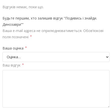
Відгуків немає, поки що.
Будьте першим, хто залишив відгук “Подивись і знайди.
Динозаври”“
Ваша e-mail адреса не оприлюднюватиметься.
Обов’язкові
поля позначені
*
Ваша оцінка
*
Ваш відгук
*