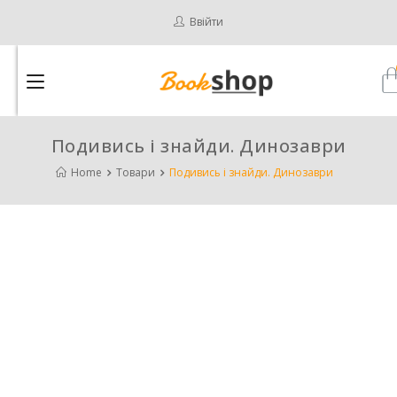
Ввійти
Подивись і знайди. Динозаври
Home
Товари
Подивись і знайди. Динозаври