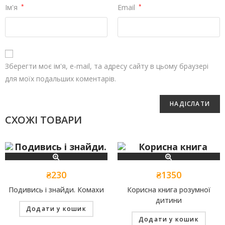
Ім'я
*
Email
*
Зберегти моє ім'я, e-mail, та адресу сайту в цьому браузері
для моїх подальших коментарів.
СХОЖІ ТОВАРИ
₴
230
₴
1350
Подивись і знайди. Комахи
Корисна книга розумної
дитини
Додати у кошик
Додати у кошик