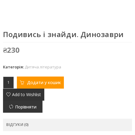
Подивись і знайди. Динозаври
₴
230
Категорія:
Дитяча література
Додати у кошик
Add to Wishlist
Порівняти
ВІДГУКИ (0)