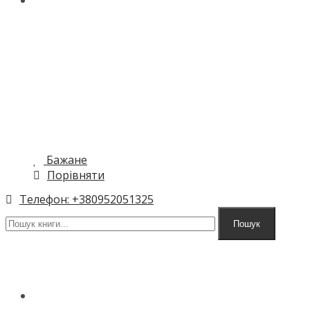
КОНТАКТИ
МЕНЮ
Бажане
Порівняти
Телефон: +380952051325
Пошук
ГОЛОВНА