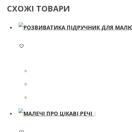
СХОЖІ ТОВАРИ
ADD TO WISHLIST
ADD TO WISHLIST