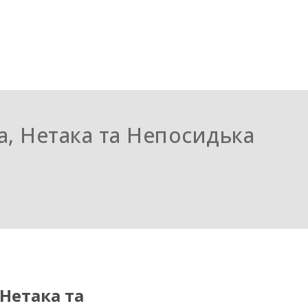
, Нетака та Непосидька
Нетака та