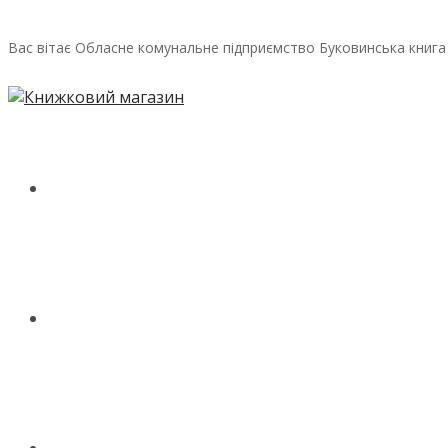
Вас вітає Обласне комунальне підприємство Буковинська книга
ГОЛОВНА
МАГАЗИН