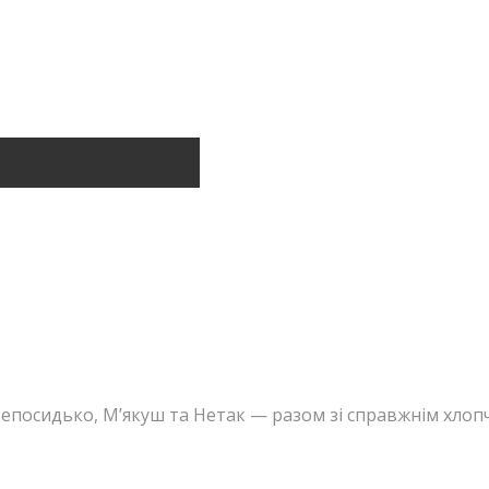
Непосидько, М’якуш та Нетак — разом зі справжнім хло