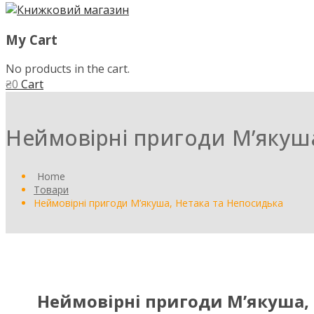
My Cart
No products in the cart.
₴
0
Cart
Неймовірні пригоди М’якуша
Home
Товари
Неймовірні пригоди М’якуша, Нетака та Непосидька
Неймовірні пригоди М’якуша, 