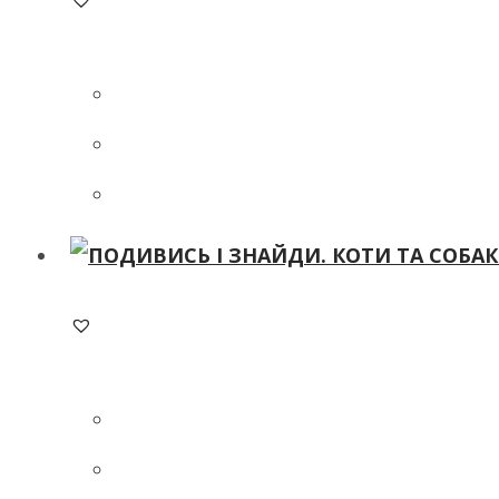
ADD TO WISHLIST