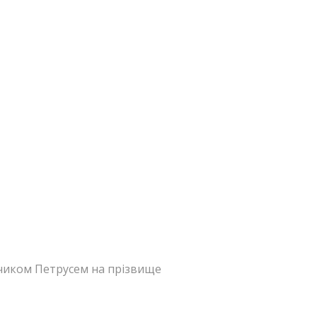
пчиком Петрусем на прізвище