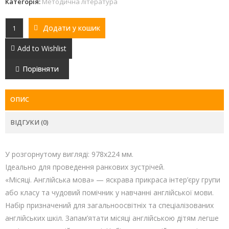
Категорія:
Методична література
Додати у кошик
Add to Wishlist
Порівняти
ОПИС
ВІДГУКИ (0)
У розгорнутому вигляді: 978х224 мм.
Ідеально для проведення ранкових зустрічей.
«Місяці. Англійська мова» — яскрава прикраса інтер’єру групи
або класу та чудовий помічник у навчанні англійської мови.
Набір призначений для загальноосвітніх та спеціалізованих
англійських шкіл. Запам’ятати місяці англійською дітям легше