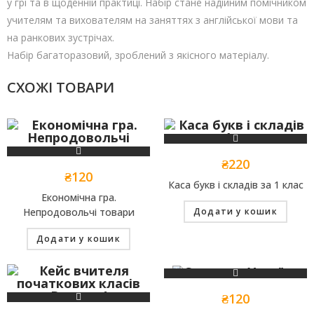
у грі та в щоденній практиці. Набір стане надійним помічником
учителям та вихователям на заняттях з англійської мови та
на ранкових зустрічах.
Набір багаторазовий, зроблений з якісного матеріалу.
СХОЖІ ТОВАРИ
₴
220
₴
120
Каса букв і складів за 1 клас
Економічна гра.
Непродовольчі товари
Додати у кошик
Додати у кошик
₴
120