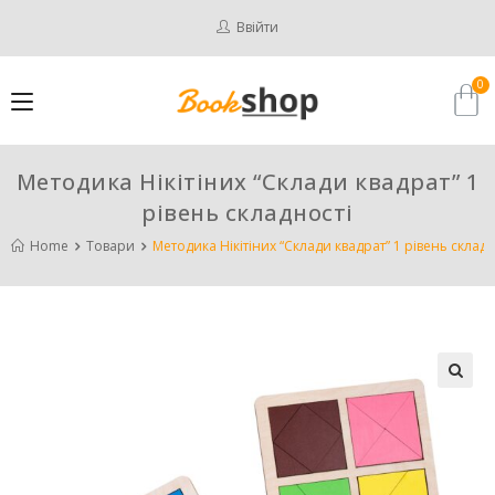
Ввійти
Методика Нікітіних “Склади квадрат” 1
рівень складності
Home
Товари
Методика Нікітіних “Склади квадрат” 1 рівень складн
🔍