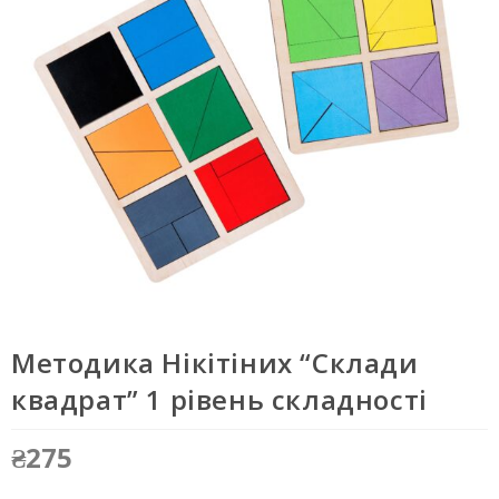
Методика Нікітіних “Склади
квадрат” 1 рівень складності
₴
275