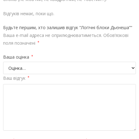
Відгуків немає, поки що.
Будьте першим, хто залишив відгук “Логічні блоки Дьєнеша”“
Ваша e-mail адреса не оприлюднюватиметься.
Обов’язкові
поля позначені
*
Ваша оцінка
*
Ваш відгук
*