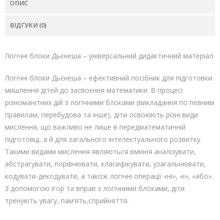
ОПИС
ВІДГУКИ (0)
Логічні блоки Дьєнеша – універсальний дидактичний матеріал.
Логічні блоки Дьєнеша – ефективний посібник для підготовки
мишлення дітей до засвоєння математики. В процесі
різноманітних дій з логічними блоками (викладання по певним
правилам, перебудова та інше), діти освоюють різні види
мислення, що важливо не лише в передматематичній
підготовці, а й для загального інтелектуального розвитку.
Такими видами мислення являються вміння аналізувати,
абстрагувати, порівнювати, класифікувати, узагальнювати,
кодувати-декодувати, а також логічні операції «ні», «і», «або».
З допомогою ігор та вправ з логічними блоками, діти
тренують увагу, пам’ять,сприйняття.