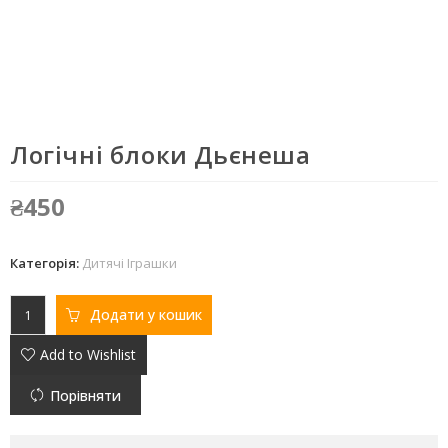
Логічні блоки Дьєнеша
₴
450
Категорія:
Дитячі Іграшки
Додати у кошик
Add to Wishlist
Порівняти