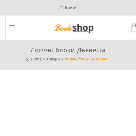
Ввійти
Логічні блоки Дьєнеша
Home
Товари
Логічні блоки Дьєнеша