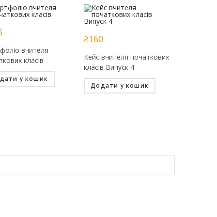
5
₴
160
фоліо вчителя
Кейс вчителя початкових
ткових класів
класів Випуск 4
дати у кошик
Додати у кошик