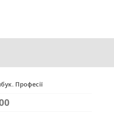
бук. Професії
00