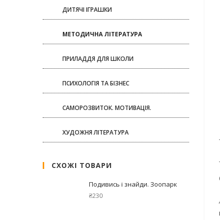
ДИТЯЧІ ІГРАШКИ
МЕТОДИЧНА ЛІТЕРАТУРА
ПРИЛАДДЯ ДЛЯ ШКОЛИ
ПСИХОЛОГІЯ ТА БІЗНЕС
САМОРОЗВИТОК. МОТИВАЦІЯ.
ХУДОЖНЯ ЛІТЕРАТУРА
СХОЖІ ТОВАРИ
Подивись і знайди. Зоопарк
₴
230