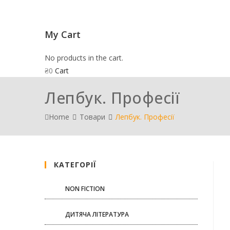
My Cart
No products in the cart.
₴
0
Cart
Лепбук. Професії
Home
Товари
Лепбук. Професії
КАТЕГОРІЇ
NON FICTION
ДИТЯЧА ЛІТЕРАТУРА