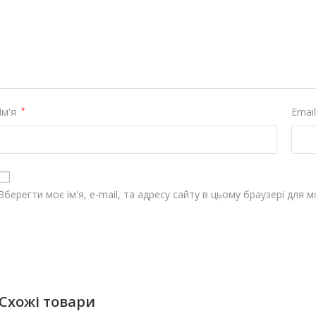
Ім'я
*
Emai
Зберегти моє ім'я, e-mail, та адресу сайту в цьому браузері для 
Схожі товари