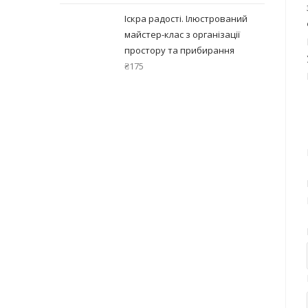
Іскра радості. Ілюстрований
майстер-клас з організації
простору та прибирання
₴
175