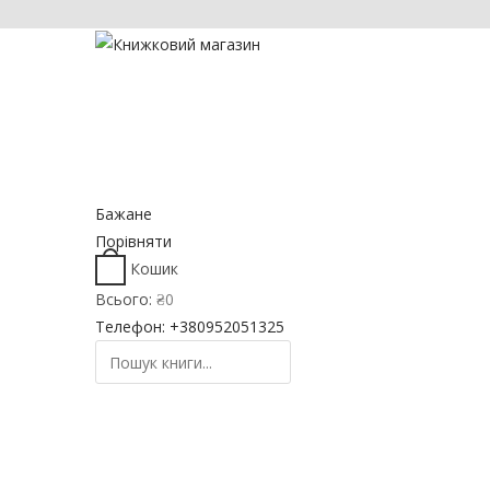
ГОЛОВНА
МАГАЗИН
КОНТАКТ
Бажане
Порівняти
Кошик
Всього:
₴
0
Телефон: +380952051325
ПОШУК
ГОЛОВНА
МАГАЗИН
КОНТАКТ