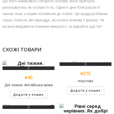
що його намагався створити чоловік, вона прагнула
реалізуватись як особистість. Одного дня Юля разом із
сином тікає з іншим чоловіком до Іспанії. Ця зрада розбиває
серце Олексія, він пригадує, як колись вчинив з Іриною. Чи
можна виправити помилки минулого та віднайти щастя?
СХОЖІ ТОВАРИ
₴
215
₴
40
поштовх
Дні тижня. Англійська мова
Додати у кошик
Додати у кошик