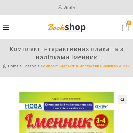
Ввійти
Комплект інтерактивних плакатів з
наліпками Іменник
Home
Товари
Комплект інтерактивних плакатів з наліпками Іменн