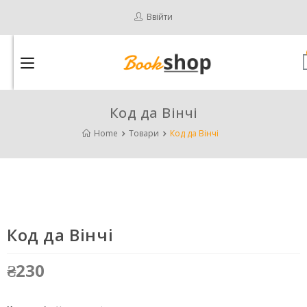
Ввійти
Код да Вінчі
Home
Товари
Код да Вінчі
Код да Вінчі
₴
230