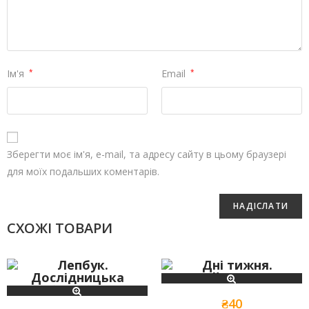
Ім'я
*
Email
*
Зберегти моє ім'я, e-mail, та адресу сайту в цьому браузері
для моїх подальших коментарів.
СХОЖІ ТОВАРИ
₴
40