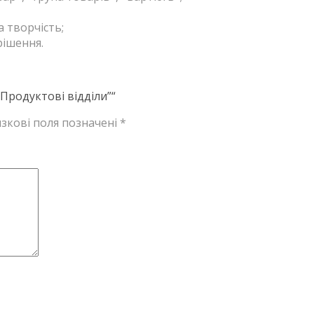
а творчість;
рішення.
Продуктові відділи”“
зкові поля позначені
*