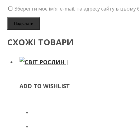
Зберегти моє ім'я, e-mail, та адресу сайту в цьом
СХОЖІ ТОВАРИ
ADD TO WISHLIST
ADD TO WISHLIST