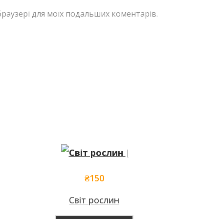
у браузері для моїх подальших коментарів.
₴
150
Світ рослин