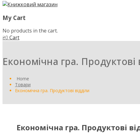
My Cart
No products in the cart.
₴
0
Cart
Економічна гра. Продуктові 
Home
Товари
Економічна гра. Продуктові відділи
Економічна гра. Продуктові ві