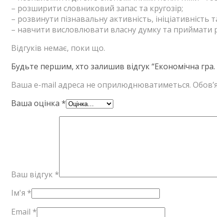
– розширити словниковий запас та кругозір;
– розвинути пізнавальну активність, ініціативність т
– навчити висловлювати власну думку та приймати 
Відгуків немає, поки що.
Будьте першим, хто залишив відгук “Економічна гра. 
Ваша e-mail адреса не оприлюднюватиметься.
Обов’я
Ваша оцінка
*
Ваш відгук
*
Ім'я
*
Email
*