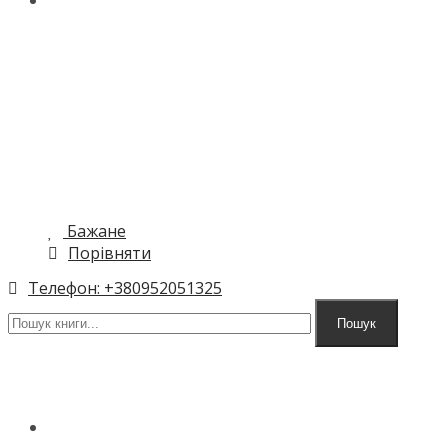
КОНТАКТИ
МЕНЮ
Бажане
Порівняти
Телефон: +380952051325
Пошук
ГОЛОВНА