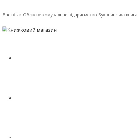
Вас вітає Обласне комунальне підприємство Буковинська книга
ГОЛОВНА
МАГАЗИН