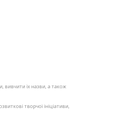
, вивчити їх назви, а також
виткові творчої ініціативи,