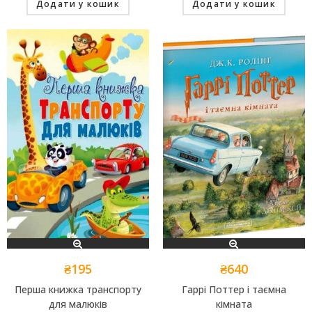
Додати у кошик
Додати у кошик
₴
195
₴
640
Перша книжка транспорту
Гаррі Поттер і таємна
для малюків
кімната