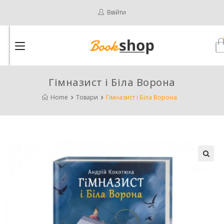
Ввійти
Гімназист і Біла Ворона
Home
Товари
Гімназист і Біла Ворона