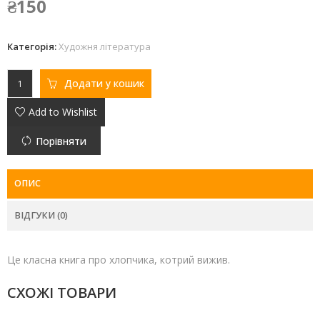
₴
150
Категорія:
Художня література
Додати у кошик
Add to Wishlist
Порівняти
ОПИС
ВІДГУКИ (0)
Це класна книга про хлопчика, котрий вижив.
СХОЖІ ТОВАРИ