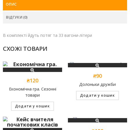
ОПИС
ВІДГУКИ (0)
В комплекті йдуть потяг та 33 вагони-літери
СХОЖІ ТОВАРИ
₴
90
₴
120
Долоньки дружби
Економічна гра. Сезонні
товари
Додати у кошик
Додати у кошик