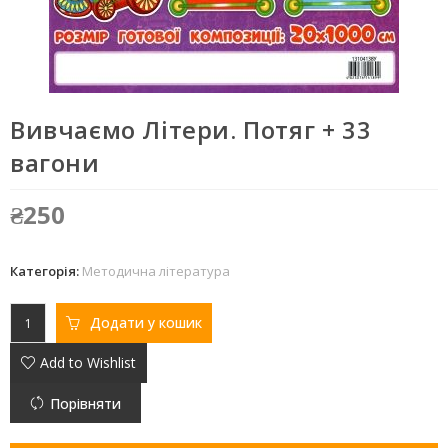
Вивчаємо Літери. Потяг + 33
вагони
₴
250
Категорія:
Методична література
Додати у кошик
Add to Wishlist
Порівняти