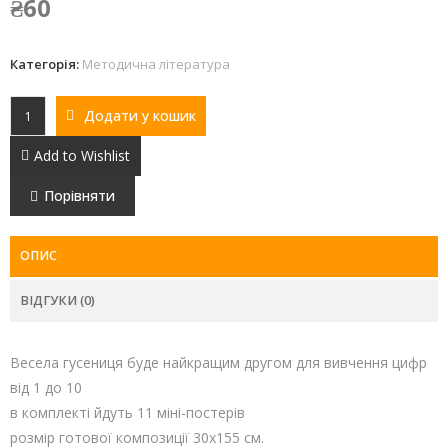
₴
60
Категорія:
Методична література
Додати у кошик
Add to Wishlist
Порівняти
ОПИС
ВІДГУКИ (0)
Весела гусениця буде найкращим другом для вивчення цифр
від 1 до 10
в комплекті йдуть 11 міні-постерів
розмір готової композиції 30х155 см.