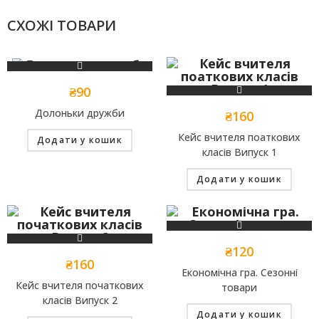
СХОЖІ ТОВАРИ
₴
90
Долоньки дружби
₴
160
Кейс вчителя поаткових
Додати у кошик
класів Випуск 1
Додати у кошик
₴
120
₴
160
Економічна гра. Сезонні
Кейс вчителя початкових
товари
класів Випуск 2
Додати у кошик