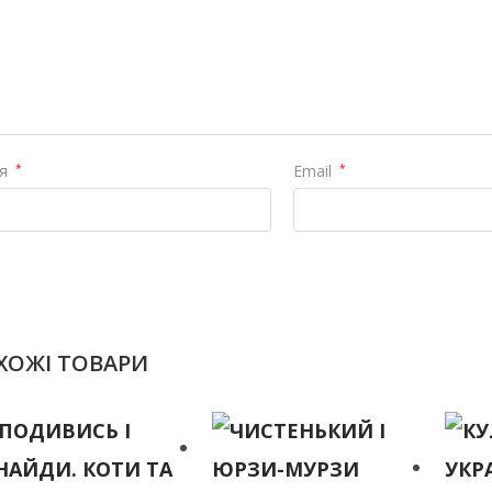
'я
*
Email
*
ХОЖІ ТОВАРИ