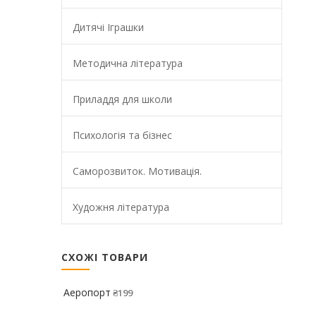
Дитячі Іграшки
Методична література
Приладдя для школи
Психологія та бізнес
Саморозвиток. Мотивація.
Художня література
СХОЖІ ТОВАРИ
Аеропорт
₴
199