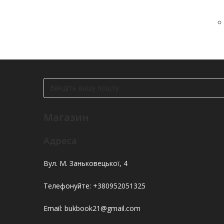
Магазин
Адреса
Вул. М. Заньковецької, 4
Телефонуйте:
+380952051325
Email:
bukbook21@gmail.com