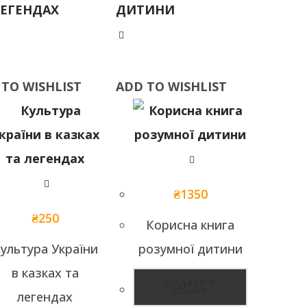
 TO WISHLIST
ADD TO WISHLIST
 TO WISHLIST
ADD TO WISHLIST
₴
1350
₴
250
Корисна книга
ультура України
розумної дитини
в казках та
ДОДАТИ У
КОШИК
легендах