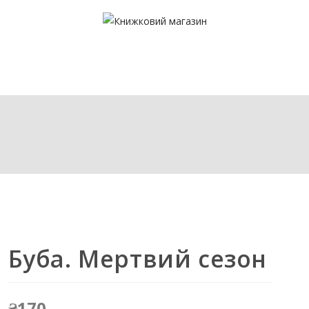
Буба. Мертвий сезон
₴
170