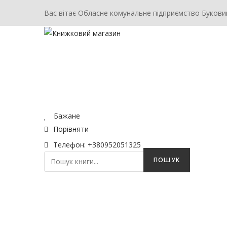
Вас вітає Обласне комунальне підприємство Букови
ГОЛОВНА
МАГАЗИН
КОНТАКТ
Бажане
Порівняти
Телефон: +380952051325
ПОШУК
ГОЛОВНА
МАГАЗИН
КОНТАКТ