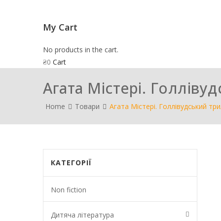
My Cart
No products in the cart.
₴
0
Cart
Агата Містері. Голліву
Home
Товари
Агата Містері. Голлівудський тр
КАТЕГОРІЇ
Non fiction
Дитяча література