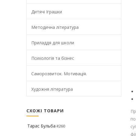
Дитячі Іграшки
Методична література
Приладдя для школи
Психологія та бізнес
Саморозвиток. Мотивація.
Художня література
СХОЖІ ТОВАРИ
Пр
по
Тарас Бульба
₴
260
су
фі