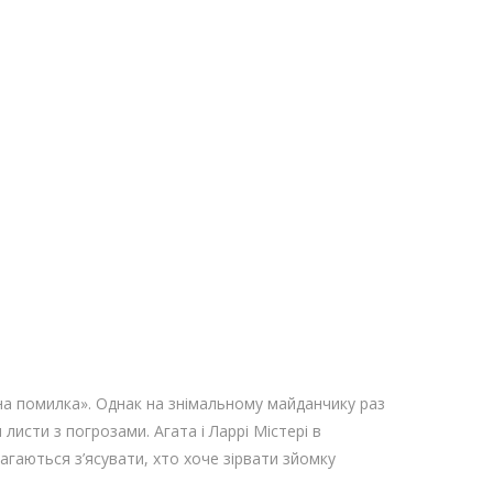
 помилка». Однак на знімальному майданчику раз
листи з погрозами. Агата і Ларрі Містері в
гаються з’ясувати, хто хоче зірвати зйомку