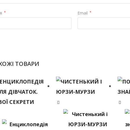
'я
*
Email
*
ХОЖІ ТОВАРИ