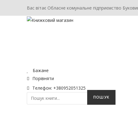
Вас вітає Обласне комунальне підприємство Букови
ГОЛОВНА
МАГАЗИН
КОНТАКТ
Бажане
Порівняти
Телефон: +380952051325
ПОШУК
ГОЛОВНА
МАГАЗИН
КОНТАКТ