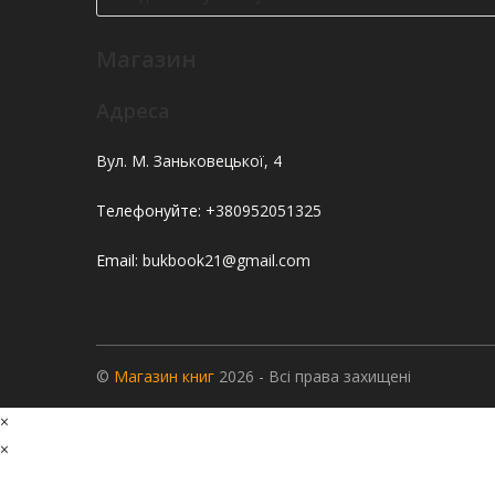
Магазин
Адреса
Вул. М. Заньковецької, 4
Телефонуйте:
+380952051325
Email:
bukbook21@gmail.com
©
Магазин книг
2026 - Всі права захищені
×
×
Cart