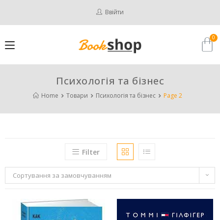
Ввійти
Психологія та бізнес
Home
Товари
Психологія та бізнес
Page 2
Filter
Сортування за замовчуванням