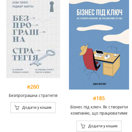
₴
260
Безпрограшна стратегія
₴
185
Бізнес під ключ. Як створити
Додати у кошик
компанію, що працюватиме
без вас
Додати у кошик