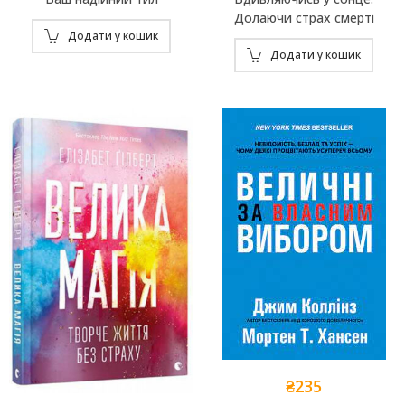
Долаючи страх смерті
Додати у кошик
Додати у кошик
₴
235