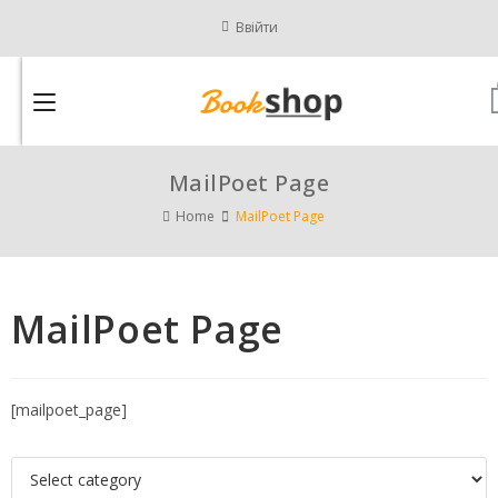
Ввійти
MailPoet Page
Home
MailPoet Page
MailPoet Page
[mailpoet_page]