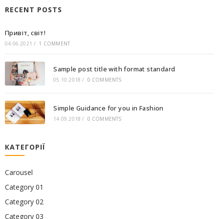
RECENT POSTS
Привіт, світ!
04.06.2021
/
1 COMMENT
Sample post title with format standard
05.10.2018
/
0 COMMENTS
Simple Guidance for you in Fashion
14.09.2018
/
0 COMMENTS
КАТЕГОРІЇ
Carousel
Category 01
Category 02
Category 03